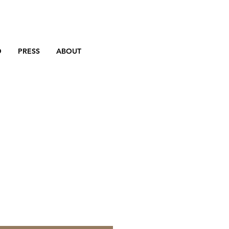
D
PRESS
ABOUT
odotto